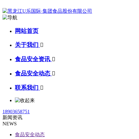
网站首页
关于我们

食品安全资讯

食品安全动态

联系我们

18903658751
新闻资讯
NEWS
食品安全动态