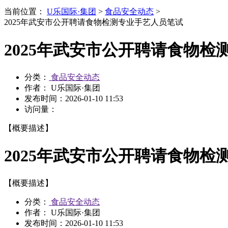
当前位置：
U乐国际·集团
>
食品安全动态
>
2025年武安市公开聘请食物检测专业手艺人员笔试
2025年武安市公开聘请食物检
分类：
食品安全动态
作者： U乐国际·集团
发布时间：
2026-01-10 11:53
访问量：
【概要描述】
2025年武安市公开聘请食物检
【概要描述】
分类：
食品安全动态
作者： U乐国际·集团
发布时间：
2026-01-10 11:53