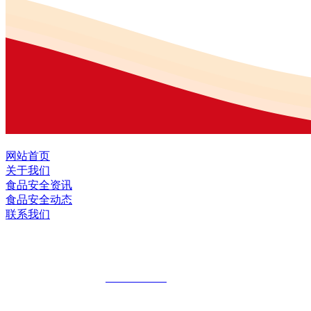
网站首页
关于我们
食品安全资讯
食品安全动态
联系我们
黑龙江U乐国际·集团食品股份有限公司
全国统一客服热线：
18903658751
地址：哈尔滨南岗区红旗满族乡科技园区