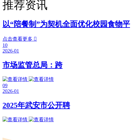
推荐资讯
以“陪餐制”为契机全面优化校园食物平
点击查看更多

10
2026-01
市场监管总局：跨
09
2026-01
2025年武安市公开聘