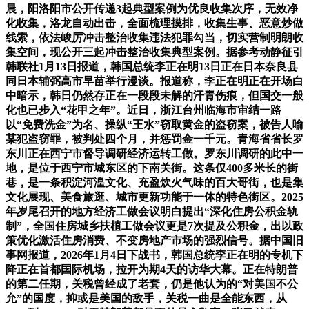
晨，阳洛阳市公开传递3起典型案例为优良收集次序，无效净
化收集，洛龙自动出击，全面梳理摸排，收集生事、恶意炒做
线索，依法峻厉冲击整治收集违法犯罪勾当，切实营制明朗收
集空间，现公开三起冲击整治收集典型案例。据参考动静征引
韩联社1月13日报道，韩国总统李正在明13日正在日本奈良县
同日本辅弼高市早苗举行漫谈。报道称，李正在明正在开场白
中暗示，韩日仍然存正在一段段未解的汗青伤痕，但国交一般
化也已步入“花甲之年”。近日，浙江台州临海市审结一路
以“免费洗金”为名、操纵“王水”窃取黄金的盗窃案，被告人喻
某犯盗窃罪，被判处四个月，并惩罚金一千元。青海省省长罗
东川正在西宁市督导调研经济运转工做。罗东川调研的此中一
地，是位于西宁市城东区的下南关街。这条仅400多米长的街
巷，是一条积淀河湟文化、充盈炊火气味的百大哥街，也是集
文化展现、美食旅逛、城市更新功能于一体的特色街区。2025
年岁尾召开的地方经济工做会议明白提出“深化住房公积金轨
制”，全国住房城乡扶植工做会议更是7次提及公积金，出以政
策优化激活住房消费、不变房地产市场的强烈信号。据中国旧
事网报道，2026年1月4日下战书，韩国总统李正在明的专机下
降正在首都国际机场，拉开为期4天的访华大幕。正在特朗普
的第二任期，关税曾经成了老套，仍是他认为的“对美国不公
允”的国度，抑或是美国的敌手，关税一曲是全能东西，从