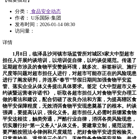
分类：
食品安全动态
作者： U乐国际·集团
发布时间：
2026-01-14 08:30
访问量：
详情
1月8日，临泽县沙河镇市场监管所对城区9家大中型超市
担任人开展约谈培训，以培训促自律，以约谈促规范。传递了
近期超市涉及的食物平安赞扬环境，就多次、标签标识、施行
尺度等问题对超市担任人进行，对超市可能存正在的风险现患
进行了阐发研判，并连系“春节”节假日期间加强食物平安监
管、落实企业从体义务提出具体要求。签定《大中型超市义务
约谈暨运营者许诺书》，听取各超市担任人对食物平安办理工
做的看法和建议，配合切磋了改良办法和方案，为提高辖区食
物平安保障程度，无效消弭食物平安现患奠基了的根本。约谈
强调，要提高认识，强化义务。超市担任人必需时辰绷紧食物
平安这根弦，触类旁通，严酷行业自律，消弭各类风险现患，
切实履行好“第一义务人”从体义务。要建章立制，规范运营。
要严酷按照法令律例和尺度规范，把好食物平安进货检验关、
日常查抄关、退货关三个关口，无效防备食物平安风险，并成