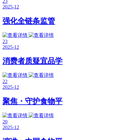
23
2025-12
强化全链条监管
23
2025-12
消费者质疑宜品学
22
2025-12
聚焦・守护食物平
20
2025-12