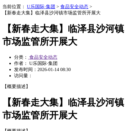
当前位置：
U乐国际·集团
>
食品安全动态
>
【新春走大集】临泽县沙河镇市场监管所开展大
【新春走大集】临泽县沙河镇
市场监管所开展大
分类：
食品安全动态
作者： U乐国际·集团
发布时间：
2026-01-14 08:30
访问量：
【概要描述】
【新春走大集】临泽县沙河镇
市场监管所开展大
【概要描述】