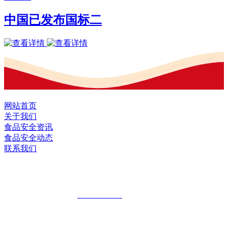
中国已发布国标二
网站首页
关于我们
食品安全资讯
食品安全动态
联系我们
黑龙江U乐国际·集团食品股份有限公司
全国统一客服热线：
18903658751
地址：哈尔滨南岗区红旗满族乡科技园区
地址：双城经济技术开发区娃哈哈路6号