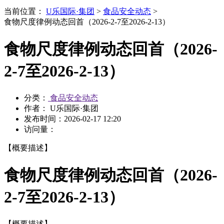
当前位置：
U乐国际·集团
>
食品安全动态
>
食物尺度律例动态回首（2026-2-7至2026-2-13）
食物尺度律例动态回首（2026-
2-7至2026-2-13）
分类：
食品安全动态
作者： U乐国际·集团
发布时间：
2026-02-17 12:20
访问量：
【概要描述】
食物尺度律例动态回首（2026-
2-7至2026-2-13）
【概要描述】