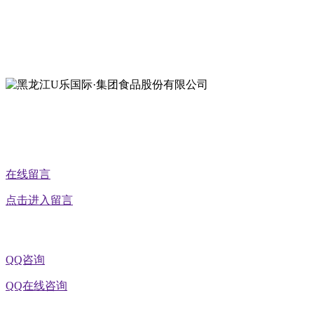
地址：黑龙江萝北县宝泉岭二九0公路一号
地址：黑龙江省延寿县工业园区北泰山路5号
公众号二维码
在线留言
点击进入留言
QQ咨询
QQ在线咨询