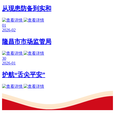
从现患防备到实和
01
2026-02
隆昌市市场监管局
30
2026-01
护航“舌尖平安”