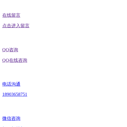
在线留言
点击进入留言
QQ咨询
QQ在线咨询
电话沟通
18903658751
微信咨询