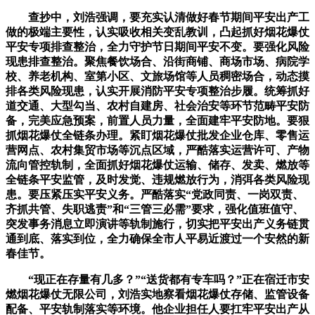
查抄中，刘浩强调，要充实认清做好春节期间平安出产工
做的极端主要性，认实吸收相关变乱教训，凸起抓好烟花爆仗
平安专项排查整治，全力守护节日期间平安不变。要强化风险
现患排查整治。聚焦餐饮场合、沿街商铺、商场市场、病院学
校、养老机构、室第小区、文旅场馆等人员稠密场合，动态摸
排各类风险现患，认实开展消防平安专项整治步履。统筹抓好
道交通、大型勾当、农村自建房、社会治安等环节范畴平安防
备，完美应急预案，前置人员力量，全面建牢平安防地。要狠
抓烟花爆仗全链条办理。紧盯烟花爆仗批发企业仓库、零售运
营网点、农村集贸市场等沉点区域，严酷落实运营许可、产物
流向管控轨制，全面抓好烟花爆仗运输、储存、发卖、燃放等
全链条平安监管，及时发觉、违规燃放行为，消弭各类风险现
患。要压紧压实平安义务。严酷落实“党政同责、一岗双责、
齐抓共管、失职逃责”和“三管三必需”要求，强化值班值守、
突发事务消息立即演讲等轨制施行，切实把平安出产义务链贯
通到底、落实到位，全力确保全市人平易近渡过一个安然的新
春佳节。
“现正在存量有几多？”“送货都有专车吗？”正在宿迁市安
燃烟花爆仗无限公司，刘浩实地察看烟花爆仗存储、监管设备
配备、平安轨制落实等环境。他企业担任人要扛牢平安出产从