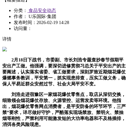
分类：
食品安全动态
作者： U乐国际·集团
发布时间：
2026-02-19 14:28
访问量：
详情
2月18日下战书，市委副、市长刘浩专题查抄春节假期平
安出产工做。他强调，要深切进修贯彻习总关于平安出产的主
要阐述，认实落实省委、省工做要求，深刻罗致近期烟花爆仗
爆燃事务教训，平安第一，抓实现患排查，压实工做义务，确
保人平易近群众安然过节、社会大局平安不变。
刘浩走进宿豫区一家烟花爆仗零售点，取店从深切交换，
细致领会烟花爆仗存放、火源管控、运营发卖等环境。他指
出，烟花爆仗零售网点消费者，是平安防备的环节环节，三严
禁”要求，详尽做好守护，严酷落实现场禁放、禁明火、禁抽
烟等刚性，严禁利用可能激发短的大功率电器和不及格插排，
消弭各类风险现患。