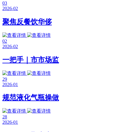
03
2026-02
聚焦反餐饮华侈
02
2026-02
一把手｜市市场监
29
2026-01
规范液化气瓶操做
28
2026-01