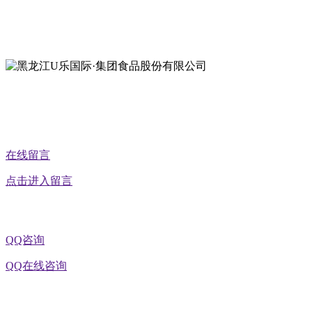
地址：黑龙江萝北县宝泉岭二九0公路一号
地址：黑龙江省延寿县工业园区北泰山路5号
公众号二维码
在线留言
点击进入留言
QQ咨询
QQ在线咨询