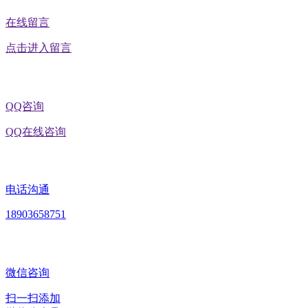
在线留言
点击进入留言
QQ咨询
QQ在线咨询
电话沟通
18903658751
微信咨询
扫一扫添加