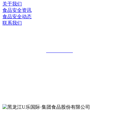
关于我们
食品安全资讯
食品安全动态
联系我们
黑龙江U乐国际·集团食品股份有限公司
全国统一客服热线：
18903658751
地址：哈尔滨南岗区红旗满族乡科技园区
地址：双城经济技术开发区娃哈哈路6号
地址：黑龙江萝北县宝泉岭二九0公路一号
地址：黑龙江省延寿县工业园区北泰山路5号
公众号二维码