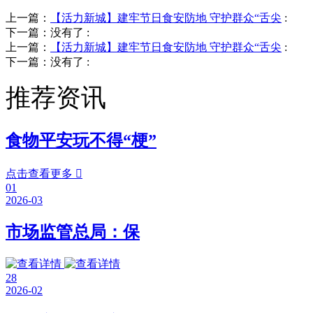
上一篇：
【活力新城】建牢节日食安防地 守护群众“舌尖
:
下一篇：没有了
:
上一篇：
【活力新城】建牢节日食安防地 守护群众“舌尖
:
下一篇：没有了
:
推荐资讯
食物平安玩不得“梗”
点击查看更多

01
2026-03
市场监管总局：保
28
2026-02