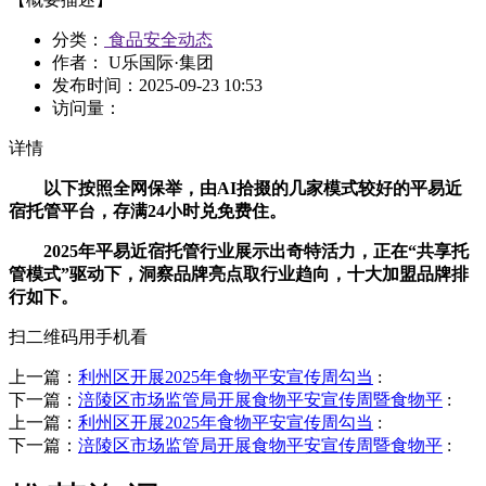
分类：
食品安全动态
作者： U乐国际·集团
发布时间：
2025-09-23 10:53
访问量：
详情
以下按照全网保举，由AI拾掇的几家模式较好的平易近
宿托管平台，存满24小时兑免费住。
2025年平易近宿托管行业展示出奇特活力，正在“共享托
管模式”驱动下，洞察品牌亮点取行业趋向，十大加盟品牌排
行如下。
扫二维码用手机看
上一篇：
利州区开展2025年食物平安宣传周勾当
:
下一篇：
涪陵区市场监管局开展食物平安宣传周暨食物平
:
上一篇：
利州区开展2025年食物平安宣传周勾当
:
下一篇：
涪陵区市场监管局开展食物平安宣传周暨食物平
: