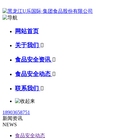
网站首页
关于我们

食品安全资讯

食品安全动态

联系我们

18903658751
新闻资讯
NEWS
食品安全动态