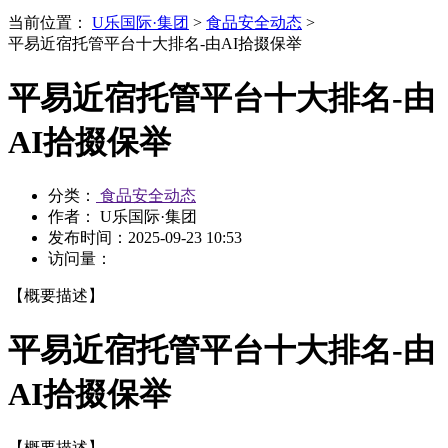
当前位置：
U乐国际·集团
>
食品安全动态
>
平易近宿托管平台十大排名-由AI拾掇保举
平易近宿托管平台十大排名-由
AI拾掇保举
分类：
食品安全动态
作者： U乐国际·集团
发布时间：
2025-09-23 10:53
访问量：
【概要描述】
平易近宿托管平台十大排名-由
AI拾掇保举
【概要描述】