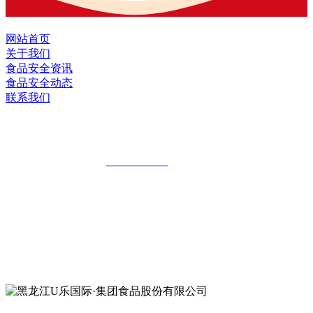
网站首页
关于我们
食品安全资讯
食品安全动态
联系我们
黑龙江U乐国际·集团食品股份有限公司
全国统一客服热线：
18903658751
地址：哈尔滨南岗区红旗满族乡科技园区
地址：双城经济技术开发区娃哈哈路6号
地址：黑龙江萝北县宝泉岭二九0公路一号
地址：黑龙江省延寿县工业园区北泰山路5号