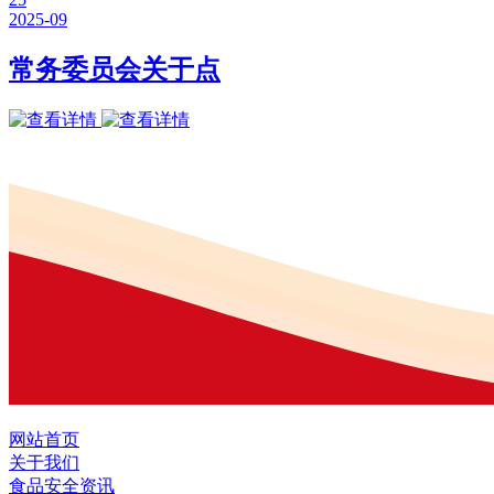
2025-09
常务委员会关于点
网站首页
关于我们
食品安全资讯