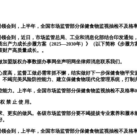
领会到，上半年，全国市场监管部分保健食物监视抽检不及格率
领会到，近日，市场监管总局、工业和消息化部结合印发通知，公
出产力成长步履方案（2025—2030年）》（以下简称《步履
策财产高质量成长。。
加盟版权办事数据办事网坐声明网坐律师消息联系我们。
度高，监督工做必需常抓不懈，结实做好下一步保健食物平安监
、不竭完美风险防控能力、建立保健食物现代化管理系统，打制
力。上半年，全国市场监管部分保健食物监视抽检不及格率0。
权 禁 止 使 用。
更实的做风。各级市场监管部分要不竭提拔专业素养和履本能
好。
领会到，上半年，全国市场监管部分保健食物监视抽检不及格率0