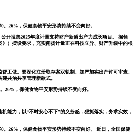
0。26%，保健食物平安形势持续不变向好。
开搜集2025年度计量支持财产新质出产力成长项目。 据领
方案》）摆设要求，充实阐扬计量正在科技立异、财产升级中的根
督工做。要深化注册取存案双轨制、加严加实出产许可审查、
共建共治共享管理新款式。
26%，保健食物平安形势持续不变向好。
机能力，以“不时安心不下”的义务感，狠抓落实，务求实效，
。26%，保健食物平安形势持续不变向好。 近日，全国保健