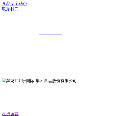
食品安全动态
联系我们
黑龙江U乐国际·集团食品股份有限公司
全国统一客服热线：
18903658751
地址：哈尔滨南岗区红旗满族乡科技园区
地址：双城经济技术开发区娃哈哈路6号
地址：黑龙江萝北县宝泉岭二九0公路一号
地址：黑龙江省延寿县工业园区北泰山路5号
在线留言