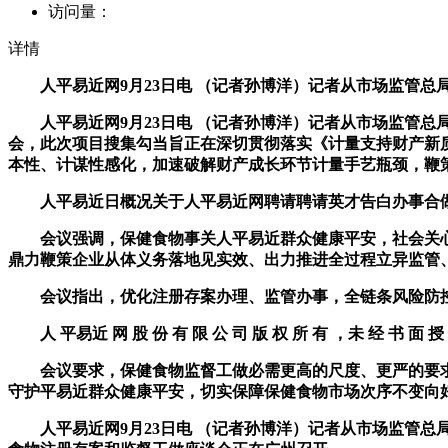
访问量：
详情
人平易近网9月23日电 （记者孙博洋）记者从市场监管总局
人平易近网9月23日电 （记者孙博洋）记者从市场监管总局
会，此次项目搜集勾当旨正在深切贯彻落实《计量支持财产新质
本性、计谋性感化，加速破解财产成长环节计量手艺瓶颈，鞭
人平易近日概况关于人平易近网聘请聘请英才告白办事合做
会议强调，保健食物事关人平易近群众健康平安，社会关心
鼎力鞭策企业从体义务落地见实效、出力推进全过程立异监管
会议指出，优化注册存案办理、监管办事，全链条风险防控能
人 平易近 网 股 份 有 限 公 司 版 权 所 有 ，未 经 书 面 授 
会议要求，保健食物监督工做必需更高的尺度、更严的要求、
守护平易近群众健康平安，切实保障保健食物市场次序不变向
人平易近网9月23日电 （记者孙博洋）记者从市场监管总局