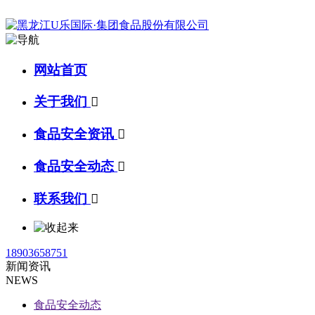
网站首页
关于我们

食品安全资讯

食品安全动态

联系我们

18903658751
新闻资讯
NEWS
食品安全动态