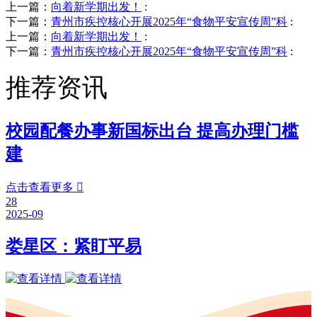
上一篇：
向着新学期出发！
:
下一篇：
青州市疾控核心开展2025年“食物平安宣传周”科
:
上一篇：
向着新学期出发！
:
下一篇：
青州市疾控核心开展2025年“食物平安宣传周”科
:
推荐资讯
校园配餐办事新国标出台 提高办理门槛
建
点击查看更多

28
2025-09
娄星区：紧盯平易