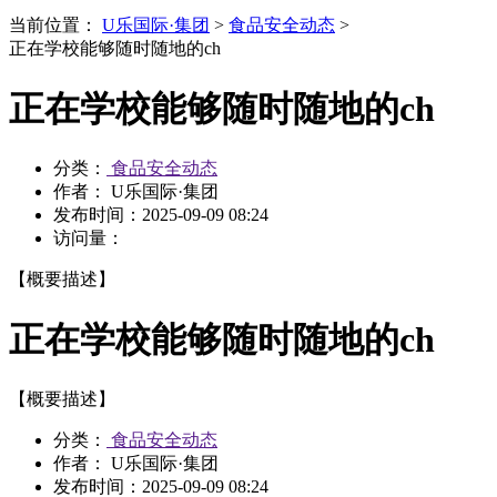
当前位置：
U乐国际·集团
>
食品安全动态
>
正在学校能够随时随地的ch
正在学校能够随时随地的ch
分类：
食品安全动态
作者： U乐国际·集团
发布时间：
2025-09-09 08:24
访问量：
【概要描述】
正在学校能够随时随地的ch
【概要描述】
分类：
食品安全动态
作者： U乐国际·集团
发布时间：
2025-09-09 08:24