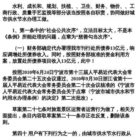
水利、成长和、规划、扶植、、卫生、财务、物价、、工
商行政、质量手艺监视等部分该当按照各自职责，协同做好城
市供水节水办理工做。
1、第一条中的“社会公共次序”，立法目标太大，不是本
《条例》所能处理的问题，点窜为“慈善勾当次序”。
（一）财务部确定代办署理我市刊行处所债券13亿元，响
应调增处所债券收入。同时，按照财务部核准的资金利用方
案，放置处所债券项目收入13亿元，此中！
按照2010年6月24日宁波市第十三届人平易近代表大会常
务委员会第二十五次会议通过、2010年9月30日浙江省第十一
届人平易近代表大会常务委员会第二十次会议核准的《宁波市
人平易近代表大会常务委员会关于点窜〈宁波市城市供水和节
约用水办理条例〉的决定》第二次批改）。
草案第二十七条对旅逛景区运营者运营行为做了，相关方
面提出，条目内容取草案第二十一条存正在反复，删除该条
则。
第四十 用户有下列行为之一的，由城市供水节水行政从