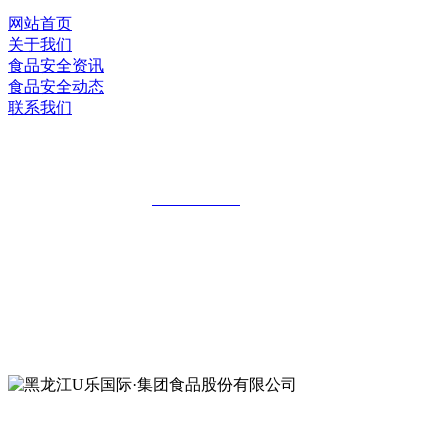
网站首页
关于我们
食品安全资讯
食品安全动态
联系我们
黑龙江U乐国际·集团食品股份有限公司
全国统一客服热线：
18903658751
地址：哈尔滨南岗区红旗满族乡科技园区
地址：双城经济技术开发区娃哈哈路6号
地址：黑龙江萝北县宝泉岭二九0公路一号
地址：黑龙江省延寿县工业园区北泰山路5号
公众号二维码