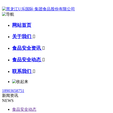
网站首页
关于我们

食品安全资讯

食品安全动态

联系我们

18903658751
新闻资讯
NEWS
食品安全动态