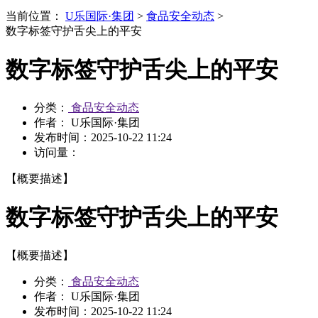
当前位置：
U乐国际·集团
>
食品安全动态
>
数字标签守护舌尖上的平安
数字标签守护舌尖上的平安
分类：
食品安全动态
作者： U乐国际·集团
发布时间：
2025-10-22 11:24
访问量：
【概要描述】
数字标签守护舌尖上的平安
【概要描述】
分类：
食品安全动态
作者： U乐国际·集团
发布时间：
2025-10-22 11:24