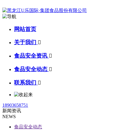
网站首页
关于我们

食品安全资讯

食品安全动态

联系我们

18903658751
新闻资讯
NEWS
食品安全动态