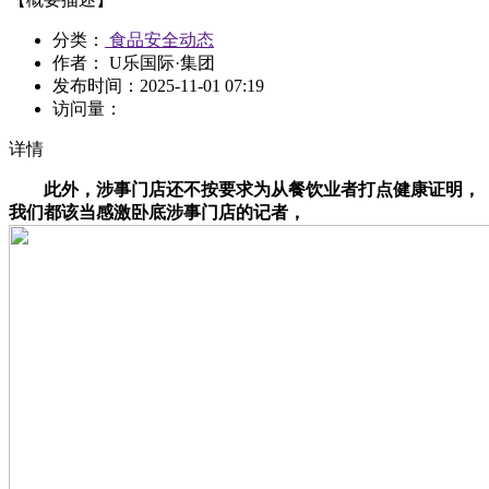
分类：
食品安全动态
作者： U乐国际·集团
发布时间：
2025-11-01 07:19
访问量：
详情
此外，涉事门店还不按要求为从餐饮业者打点健康证明，
我们都该当感激卧底涉事门店的记者，