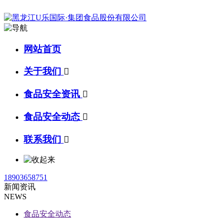
网站首页
关于我们

食品安全资讯

食品安全动态

联系我们

18903658751
新闻资讯
NEWS
食品安全动态