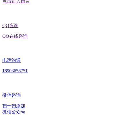
点击进入留言
QQ咨询
QQ在线咨询
电话沟通
18903658751
微信咨询
扫一扫添加
微信公众号