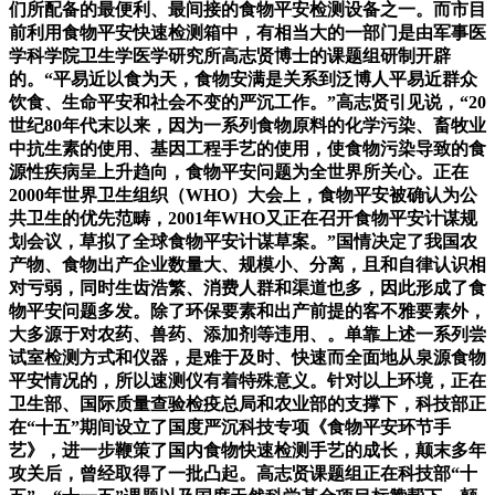
们所配备的最便利、最间接的食物平安检测设备之一。而市目
前利用食物平安快速检测箱中，有相当大的一部门是由军事医
学科学院卫生学医学研究所高志贤博士的课题组研制开辟
的。“平易近以食为天，食物安满是关系到泛博人平易近群众
饮食、生命平安和社会不变的严沉工作。”高志贤引见说，“20
世纪80年代末以来，因为一系列食物原料的化学污染、畜牧业
中抗生素的使用、基因工程手艺的使用，使食物污染导致的食
源性疾病呈上升趋向，食物平安问题为全世界所关心。正在
2000年世界卫生组织（WHO）大会上，食物平安被确认为公
共卫生的优先范畴，2001年WHO又正在召开食物平安计谋规
划会议，草拟了全球食物平安计谋草案。”国情决定了我国农
产物、食物出产企业数量大、规模小、分离，且和自律认识相
对亏弱，同时生齿浩繁、消费人群和渠道也多，因此形成了食
物平安问题多发。除了环保要素和出产前提的客不雅要素外，
大多源于对农药、兽药、添加剂等违用、。单靠上述一系列尝
试室检测方式和仪器，是难于及时、快速而全面地从泉源食物
平安情况的，所以速测仪有着特殊意义。针对以上环境，正在
卫生部、国际质量查验检疫总局和农业部的支撑下，科技部正
在“十五”期间设立了国度严沉科技专项《食物平安环节手
艺》，进一步鞭策了国内食物快速检测手艺的成长，颠末多年
攻关后，曾经取得了一批凸起。高志贤课题组正在科技部“十