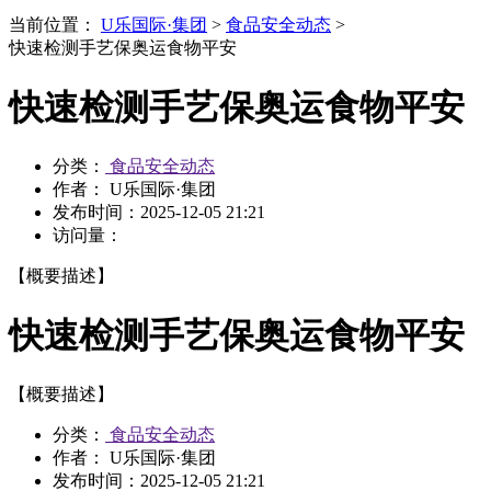
当前位置：
U乐国际·集团
>
食品安全动态
>
快速检测手艺保奥运食物平安
快速检测手艺保奥运食物平安
分类：
食品安全动态
作者： U乐国际·集团
发布时间：
2025-12-05 21:21
访问量：
【概要描述】
快速检测手艺保奥运食物平安
【概要描述】
分类：
食品安全动态
作者： U乐国际·集团
发布时间：
2025-12-05 21:21