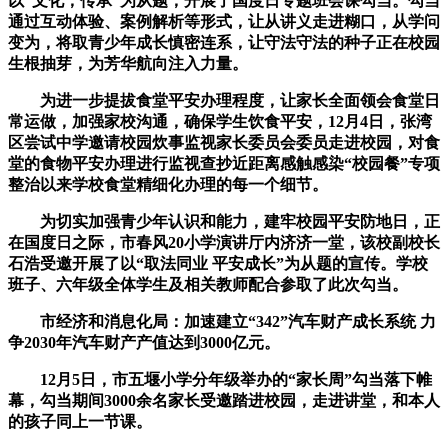
以“文化，传承”为从题，开展了国度日专题班会课勾当。勾当
通过互动体验、案例解析等形式，让从讲义走进糊口，从学问
变为，将取青少年成长慎密连系，让守法守法的种子正在校园
生根抽芽，为芳华航向注入力量。
为进一步提拔食堂平安办理程度，让家长全面领会食堂日
常运做，加强家校沟通，确保学生饮食平安，12月4日，张湾
区尝试中学邀请校园炊事监视家长委员会委员走进校园，对食
堂的食物平安办理进行监视查抄近距离感触感染“校园餐”专项
整治以来学校食堂精细化办理的每一个细节。
为切实加强青少年认识和能力，建牢校园平安防地日，正
在国度日之际，市春风20小学演讲厅内济济一堂，该校副校长
石浩受邀开展了以“取法同业 平安成长”为从题的宣传。学校
班子、六年级全体学生及相关教师配合参取了此次勾当。
市经济和消息化局：加速建立“342”汽车财产成长系统 力
争2030年汽车财产产值达到3000亿元。
12月5日，市五堰小学分年级举办的“家长周”勾当落下帷
幕，勾当期间3000余名家长受邀踏进校园，走进讲堂，和本人
的孩子同上一节课。