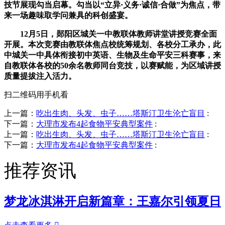
技节展现勾当启幕。勾当以“立异·义务·诚信·合做”为焦点，带
来一场趣味取学问兼具的科创盛宴。
12月5日，郧阳区城关一中教联体教师讲堂讲授竞赛全面
开展。本次竞赛由教联体焦点校统筹规划、各校分工承办，此
中城关一中具体衔接初中英语、生物及生命平安三科赛事，来
自教联体各校的50余名教师同台竞技，以赛赋能，为区域讲授
质量提拔注入活力。
扫二维码用手机看
上一篇：
吃出生肉、头发、虫子……塔斯汀卫生沦亡盲目
:
下一篇：
大理市发布4起食物平安典型案件
:
上一篇：
吃出生肉、头发、虫子……塔斯汀卫生沦亡盲目
:
下一篇：
大理市发布4起食物平安典型案件
:
推荐资讯
梦龙冰淇淋开启新篇章：王嘉尔引领夏日