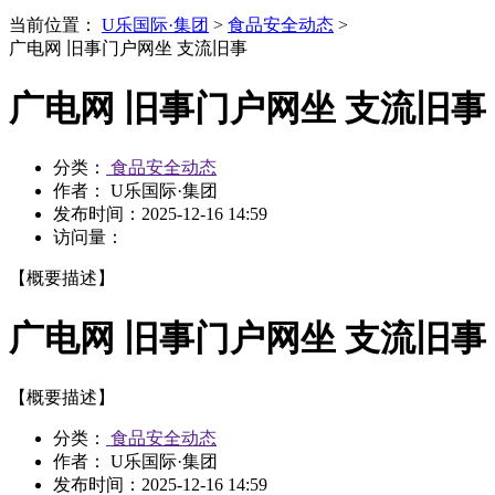
当前位置：
U乐国际·集团
>
食品安全动态
>
广电网 旧事门户网坐 支流旧事
广电网 旧事门户网坐 支流旧事
分类：
食品安全动态
作者： U乐国际·集团
发布时间：
2025-12-16 14:59
访问量：
【概要描述】
广电网 旧事门户网坐 支流旧事
【概要描述】
分类：
食品安全动态
作者： U乐国际·集团
发布时间：
2025-12-16 14:59