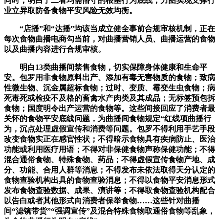
同时，明白了二者均需恪守的根基行为底线，力图实现支撑行
业立异取防备食物平安风险无效均衡。
“店播”和“达播”均该当成立健全事前合规审核机制，正在
每次食物曲播电商勾当前，对曲播营销人员、曲播运营的食物
以及曲播内容进行合规审核。
明白13类曲播间禁售食物，切实保障身体健康和生命平
安。包罗用非食物原料出产、添加有毒无害物质的食物；致病
性微生物、沉金属超标食物；过时、变质、霉变生虫食物；病
死毒死或检疫不及格的畜禽水产肉类及其成品；无标签预包拆
食物；国度明令出产运营的食物等。这些间接回应了消费者最
关怀的食物平安底线问题，为曲播间食物规定“红线项曲播行
为，沉点处理虚假宣传和消费等问题。包罗不得利用手艺手段
改变食物实正在感官性状；不得暗示食物具有疾病防止、医治
功能或利用医疗用语；不得对非保健食物声称保健功能；不得
混合通俗食物、特殊食物、药品；不得虚假宣传食物产地、成
分、功能、合用人群等消息；不得发布未依法取得天分认定的
食物查验机构出具的食物查验消息；不得以食物平安消息形式
发布食物查验数据、成果、演讲等；不得取食物查验机构配合
以告白或者其他形式向消费者保举食物……这些针对曲播
间“滤镜带货”“强调宣传”及混合特殊食物取通俗食物等乱象，