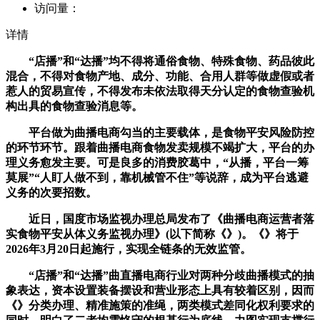
访问量：
详情
“店播”和“达播”均不得将通俗食物、特殊食物、药品彼此
混合，不得对食物产地、成分、功能、合用人群等做虚假或者
惹人的贸易宣传，不得发布未依法取得天分认定的食物查验机
构出具的食物查验消息等。
平台做为曲播电商勾当的主要载体，是食物平安风险防控
的环节环节。跟着曲播电商食物发卖规模不竭扩大，平台的办
理义务愈发主要。可是良多的消费胶葛中，“从播，平台一筹
莫展”“人盯人做不到，靠机械管不住”等说辞，成为平台逃避
义务的次要招数。
近日，国度市场监视办理总局发布了《曲播电商运营者落
实食物平安从体义务监视办理》(以下简称《》)。《》将于
2026年3月20日起施行，实现全链条的无效监管。
“店播”和“达播”曲直播电商行业对两种分歧曲播模式的抽
象表达，资本设置装备摆设和营业形态上具有较着区别，因而
《》分类办理、精准施策的准绳，两类模式差同化权利要求的