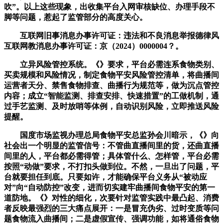
吹”。以上这些现象，出收集平台入网审核缺位、办理手段不
脚等问题，惹起了监管部分的高度关心。
互联网旧事消息办事许可证：违法和不良消息举报德律风
互联网教消息办事许可证：京（2024）0000004？。
立异风险管控系统。《》要求，平台必需连系食物类别、
买卖规模和风险情况，制定食物平安风险管控清单，将曲播间
运营者天分、禁售食物排查、曲播行为规范等，做为沉点管控
内容；成立“智能监测、排查安排、快速措置”的工做机制，通
过手艺监测、及时放哨等体例，自动识别风险，立即推送风险
提醒。
国度市场监视办理总局食物平安总监孙会川暗示，《》向
社会出一个明显的监管信号：不管曲直播间里的货，还曲直播
间里的人，平台都必需得管；具体管什么、怎样管，平台必需
按照“动做”要求，不打扣头做到位。不然，一旦出了问题，平
台就要担任到底。只要如许，才能确保平台义务从“被动应
对”向“自动防控”改变，进而切实建牢曲播间食物平安的第一
道防地。《》对性的细化，次要针对监管实践中最凸起、消费
者反映最强烈的三大痛点展开：一是冒充伪劣、过时变质等问
题食物流入曲播间；二是虚假宣传、强调功能，如将通俗食物