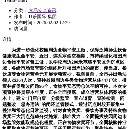
分类：
食品安全资讯
作者： U乐国际·集团
发布时间：
2026-02-02 12:29
访问量：
详情
为进一步强化校园周边食物平安工做，保障泛博师生饮食
健康取生命平安。近日，连系寒假空档期，市持续强化校园周
边食物平安监督工做，以学校周边200米范畴平安区为沉点区
域，各级市场监管部分组织针对校园周边的超市、便当店、餐
饮店等食物运营单元开展专项查抄，截至目前，全市共出动法
律人员364人次，查抄校园周边各类食物运营从体447户次，排
查并督促整改问题96个，食物平安态势总体平稳可控。本次专
项查抄将贯穿本年度，正在全面摸底、成立运营从体档案的根
本上，建立“门店自查—分级监管—宣布道育—查验检测—问
题整改—惩办违法”的闭环监管模式，通过沉点时段开展集中
整治和常态化日常监视，针对食物发卖、餐饮办事及特殊食物
发卖三大沉点范畴分类施策、精准发力，全面提拔校园周边市
场监管效能取规范化程度。正在食物发卖环节，全面核验停业
执照取食物运营许可证，无证无照运营行为；聚焦辣条、膨化