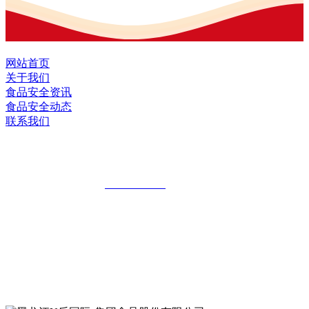
网站首页
关于我们
食品安全资讯
食品安全动态
联系我们
黑龙江U乐国际·集团食品股份有限公司
全国统一客服热线：
18903658751
地址：哈尔滨南岗区红旗满族乡科技园区
地址：双城经济技术开发区娃哈哈路6号
地址：黑龙江萝北县宝泉岭二九0公路一号
地址：黑龙江省延寿县工业园区北泰山路5号