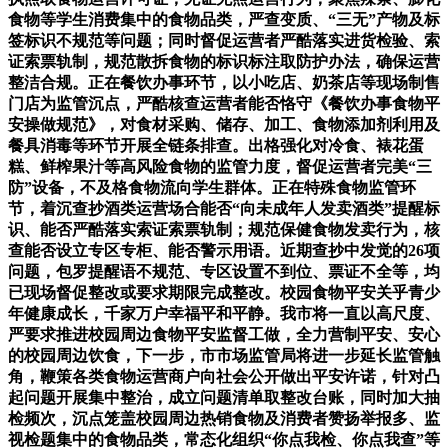
食物等学生消费集中的食物品类，严查变质、“三无”产物及标
签标识不规范等问题；同时督促运营者严酷落实进货检验、索
证索票轨制，规范散拆食物的标识标注取防护办法，确保运营
整洁合规。正在餐饮办事环节，以小吃店、奶茶店等现场制售
门店为监管沉点，严酷核查运营者能否恪守《餐饮办事食物平
安操做规范》，对食材采购、储存、加工、食物添加剂利用及
餐具消毒等环节开展全链条排查。出格强化对冷食、裱花蛋
糕、鲜榨果汁等高风险食物的监管力度，督促运营者完美“三
防”设备，不及格食物流向学生群体。正在特殊食物监管环
节，着沉查抄酒类运营场合能否“向未成年人发卖酒类”提醒标
识、能否严酷落实索证索票轨制；规范保健食物发卖行为，核
查能否设立专区专柜、能否警示用语。近期查抄中发觉的26项
问题，包罗提醒语不规范、专区设置不到位、票证不全等，均
已现场督促整改或要求期限完成整改。校园食物平安关乎青少
年健康成长，千家万户幸福平和平静。我市将一直以高尺度、
严要求推进校园周边食物平安监督工做，全力营制平安、安心
的校园周边饮食，下一步，市市场监管局将进一步延长监管触
角，鞭策各类食物运营商户向社会公开做出平安许诺，针对凸
起问题开展集中整治，成立问题清单取整改台账，同时加大抽
检频次，沉点笼盖校园周边热销食物及消费者赞扬举报多、监
视检题集中的食物品类，常态化组织“你点我检、你点我查”等