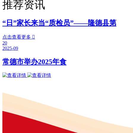
推荐资讯
“日”家长来当“质检员”——隆德县第
点击查看更多

20
2025-09
常德市举办2025年食