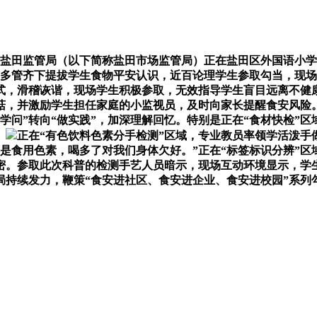
田监管局（以下简称盐田市场监管局）正在盐田区外国语小学开
，多管齐下提拔学生食物平安认识，近百论理学生参取勾当，现
方式，滑稽诙谐，现场学生积极参取，无效指导学生盲目远离不
菇，并激励学生担任家庭的小监视员，及时向家长提醒食安风险
学问”转向“做实践”，加深理解回忆。特别是正在“食材快检”
。
正在“有色饮料色素分手检测”区域，专业教员率领学活泼
是食用色素，喝多了对我们身体欠好。”正在“标签标识分辨”
密。参取此次科普的检测手艺人员暗示，现场互动环境显示，学
局持续发力，鞭策“食安进社区、食安进企业、食安进校园”系列