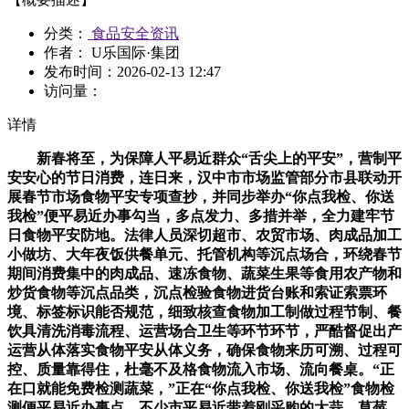
分类：
食品安全资讯
作者： U乐国际·集团
发布时间：
2026-02-13 12:47
访问量：
详情
新春将至，为保障人平易近群众“舌尖上的平安”，营制平
安安心的节日消费，连日来，汉中市市场监管部分市县联动开
展春节市场食物平安专项查抄，并同步举办“你点我检、你送
我检”便平易近办事勾当，多点发力、多措并举，全力建牢节
日食物平安防地。法律人员深切超市、农贸市场、肉成品加工
小做坊、大年夜饭供餐单元、托管机构等沉点场合，环绕春节
期间消费集中的肉成品、速冻食物、蔬菜生果等食用农产物和
炒货食物等沉点品类，沉点检验食物进货台账和索证索票环
境、标签标识能否规范，细致核查食物加工制做过程节制、餐
饮具清洗消毒流程、运营场合卫生等环节环节，严酷督促出产
运营从体落实食物平安从体义务，确保食物来历可溯、过程可
控、质量靠得住，杜毫不及格食物流入市场、流向餐桌。“正
在口就能免费检测蔬菜，”正在“你点我检、你送我检”食物检
测便平易近办事点，不少市平易近带着刚采购的大蒜、草莓、