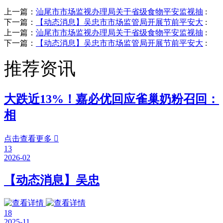
上一篇：
汕尾市市场监视办理局关于省级食物平安监视抽
:
下一篇：
【动态消息】吴忠市市场监管局开展节前平安大
:
上一篇：
汕尾市市场监视办理局关于省级食物平安监视抽
:
下一篇：
【动态消息】吴忠市市场监管局开展节前平安大
:
推荐资讯
大跌近13%！嘉必优回应雀巢奶粉召回：
相
点击查看更多

13
2026-02
【动态消息】吴忠
18
2025-11