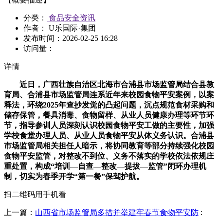
分类：
食品安全资讯
作者： U乐国际·集团
发布时间：
2026-02-25 16:28
访问量：
详情
近日，广西壮族自治区北海市合浦县市场监管局结合县教
育局、合浦县市场监管局连系近年来校园食物平安案例，以案
释法，环绕2025年查抄发觉的凸起问题，沉点规范食材采购和
储存保管，餐具消毒、食物留样、从业人员健康办理等环节环
节，指导参训人员深刻认识校园食物平安工做的主要性，加强
学校食堂办理人员、从业人员食物平安从体义务认识。合浦县
市场监管局相关担任人暗示，将协同教育等部分持续强化校园
食物平安监管，对整改不到位、义务不落实的学校依法依规庄
重处置，构成“培训—自查—整改—提拔—监管”闭环办理机
制，切实为春季开学“第一餐”保驾护航。
扫二维码用手机看
上一篇：
山西省市场监管局多措并举建牢春节食物平安防
: