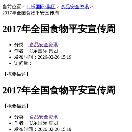
当前位置：
U乐国际·集团
>
食品安全资讯
>
2017年全国食物平安宣传周
2017年全国食物平安宣传周
分类：
食品安全资讯
作者： U乐国际·集团
发布时间：
2026-02-26 15:19
访问量：
【概要描述】
2017年全国食物平安宣传周
【概要描述】
分类：
食品安全资讯
作者： U乐国际·集团
发布时间：
2026-02-26 15:19