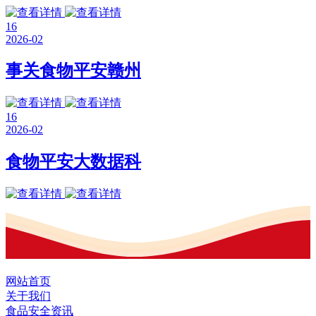
16
2026-02
事关食物平安赣州
16
2026-02
食物平安大数据科
网站首页
关于我们
食品安全资讯