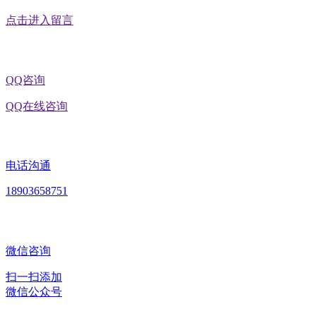
点击进入留言
QQ咨询
QQ在线咨询
电话沟通
18903658751
微信咨询
扫一扫添加
微信公众号