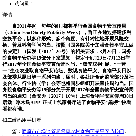
访问量：
详情
自2011年起，每年的6月都将举行全国食物平安宣传周
（China Food Safety Publicity Week），旨正在通过搭建多种
交换平台，以多种形式、多个角度、有针对性地开展风险交
换、普及科普学问勾当。按照《国务院关于加强食物平安工做
的决定》（国发〔2012〕20号）的相关要求，3月20日，国务
院食物平安办等19部分下发通知，暂定于6月29日-7月13日举
行2017年全国食物平安宣传周勾当。“双安双创”展、“一带
一”生态农业取食物平安论坛、数说食物平安、食物平安日以
及部委从题日等一系列勾当，届时，各处所食药监管部分及社
会合体、行业协（学）会等也将同步组织开展宣传周勾当。国
务院食物平安办等19部分关于开展2017年全国食物平安宣传周
勾当的通知（食安办〔2017〕10号）上海食物平安宣传周30日
启动 “啄木鸟APP”正式上线家餐厅进了食物平安“黑榜” 快看
看都有谁。
扫二维码用手机看
上一篇：
固原市市场监管局督查农村食物药品平安凸起问
: