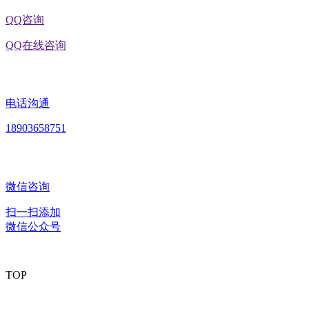
QQ咨询
QQ在线咨询
电话沟通
18903658751
微信咨询
扫一扫添加
微信公众号
TOP
版权所有：黑龙江U乐国际·集团食品股份有限公司 Copyright ©