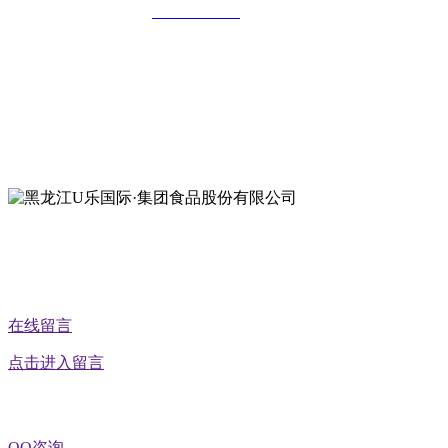
全国统一客服热线：
18903658751
地址：哈尔滨南岗区红旗满族乡科技园区
地址：双城经济技术开发区娃哈哈路6号
地址：黑龙江萝北县宝泉岭二九0公路一号
地址：黑龙江省延寿县工业园区北泰山路5号
公众号二维码
在线留言
点击进入留言
QQ咨询