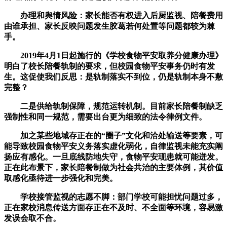
办理和舆情风险：家长能否有权进入后厨监视、陪餐费用
由谁承担、家长反映问题发生胶葛若何处置等问题都较为棘
手。
2019年4月1日起施行的《学校食物平安取养分健康办理》
明白了校长陪餐轨制的要求，但校园食物平安事务仍时有发
生。这促使我们反思：是轨制落实不到位，仍是轨制本身不敷
完整？
二是供给轨制保障，规范运转机制。目前家长陪餐制缺乏
强制性和同一规范，需要出台更为细致的法令律例文件。
加之某些地域存正在的“圈子”文化和洽处输送等要素，可
能导致校园食物平安义务落实虚化弱化，自律监视未能充实阐
扬应有感化。一旦底线防地失守，食物平安现患就可能迸发。
正在此布景下，家长陪餐制做为社会共治的主要体例，其价值
取感化亟待进一步强化和完美。
学校接管监视的志愿不脚：部门学校可能担忧问题过多，
正在家校消息传送方面存正在不及时、不全面等环境，容易激
发误会取不合。