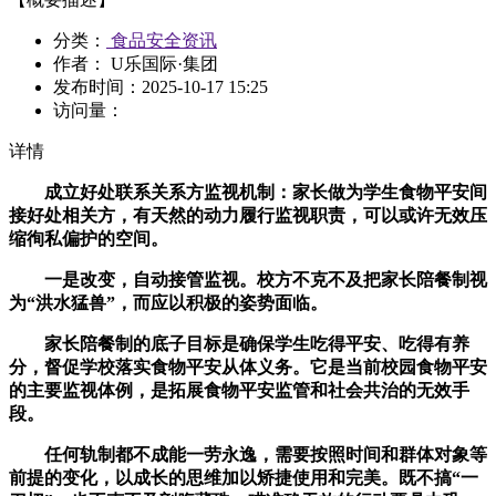
分类：
食品安全资讯
作者： U乐国际·集团
发布时间：
2025-10-17 15:25
访问量：
详情
成立好处联系关系方监视机制：家长做为学生食物平安间
接好处相关方，有天然的动力履行监视职责，可以或许无效压
缩徇私偏护的空间。
一是改变，自动接管监视。校方不克不及把家长陪餐制视
为“洪水猛兽”，而应以积极的姿势面临。
家长陪餐制的底子目标是确保学生吃得平安、吃得有养
分，督促学校落实食物平安从体义务。它是当前校园食物平安
的主要监视体例，是拓展食物平安监管和社会共治的无效手
段。
任何轨制都不成能一劳永逸，需要按照时间和群体对象等
前提的变化，以成长的思维加以矫捷使用和完美。既不搞“一