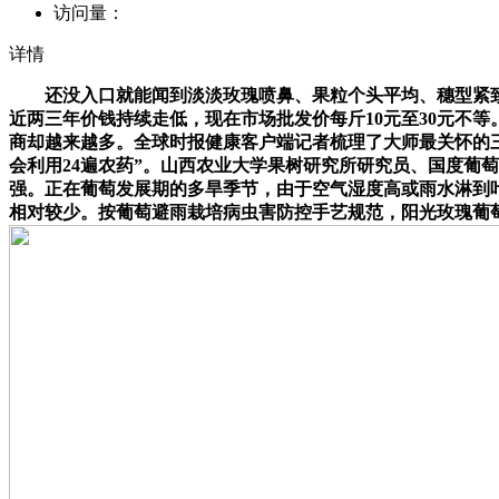
访问量：
详情
还没入口就能闻到淡淡玫瑰喷鼻、果粒个头平均、穗型紧致丰满
近两三年价钱持续走低，现在市场批发价每斤10元至30元不等
商却越来越多。全球时报健康客户端记者梳理了大师最关怀的
会利用24遍农药”。山西农业大学果树研究所研究员、国度葡
强。正在葡萄发展期的多旱季节，由于空气湿度高或雨水淋到
相对较少。按葡萄避雨栽培病虫害防控手艺规范，阳光玫瑰葡萄