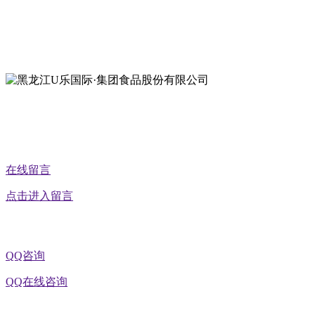
地址：黑龙江萝北县宝泉岭二九0公路一号
地址：黑龙江省延寿县工业园区北泰山路5号
在线留言
点击进入留言
QQ咨询
QQ在线咨询