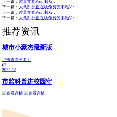
上一篇：
质量文化Word模板
:
下一篇：
人禽乱配正在线免费旁不雅V
:
上一篇：
质量文化Word模板
:
下一篇：
人禽乱配正在线免费旁不雅V
:
推荐资讯
城市小豪杰最新版
点击查看更多

02
2025-12
市监科普进校园守