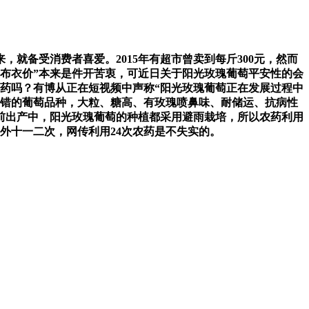
就备受消费者喜爱。2015年有超市曾卖到每斤300元，然而
来“布衣价”本来是件开苦衷，可近日关于阳光玫瑰葡萄平安性的会
药吗？有博从正在短视频中声称“阳光玫瑰葡萄正在发展过程中
不错的葡萄品种，大粒、糖高、有玫瑰喷鼻味、耐储运、抗病性
前出产中，阳光玫瑰葡萄的种植都采用避雨栽培，所以农药利用
外十一二次，网传利用24次农药是不失实的。