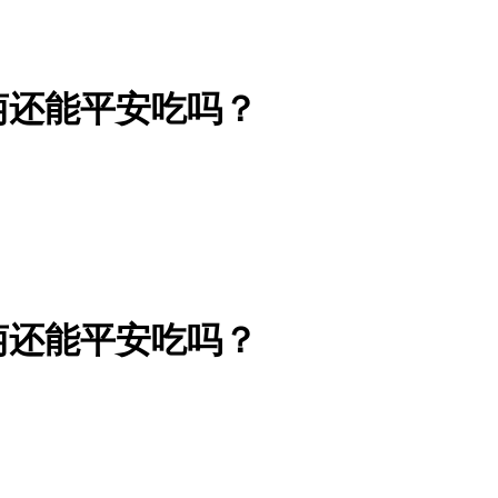
萄还能平安吃吗？
萄还能平安吃吗？