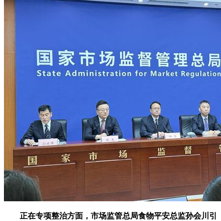
正在专项整治方面，市场监管总局食物平安总监孙会川引