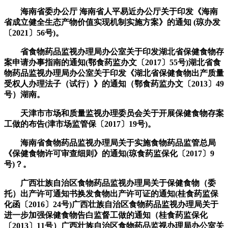
海南省委办公厅 海南省人平易近办公厅关于印发《海南
省成立健全生态产物价值实现机制实施方案》的通知 (琼办发
〔2021〕56号)。
省食物药品监视办理局办公室关于印发湖北省保健食物存
案申请办事指南的通知(鄂食药监办文〔2017〕55号)湖北省食
物药品监视办理局办公室关于印发《湖北省保健食物出产质量
受权人办理法子（试行）》的通知（鄂食药监办文〔2013〕49
号）湖南。
天津市市场和质量监视办理委员会关于开展保健食物存案
工做的布告(津市场监管保〔2017〕19号)。
海南省食物药品监视办理局关于实施食物药品监管总局
《保健食物许可审查细则》的通知(琼食药监保化〔2017〕9
号)？。
广西壮族自治区食物药品监视办理局关于保健食物（委
托）出产许可通知书换发食物出产许可证的通知(桂食药监保
化函〔2016〕24号)广西壮族自治区食物药品监视办理局关于
进一步加强保健食物告白监督工做的通知（桂食药监保化
〔2013〕11号）广西壮族自治区食物药品监视办理局办公室关