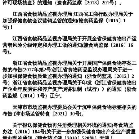
许可现场核查》的通知（豫食药监察〔2013〕201号）。
江西省食物药品监视办理局 江西省工商行政办理局关于
加强保健食物会议营销监管的通知(赣食药监保〔2015〕1
号)！
江西省食物药品监视办理局关于开展全省保健食物出产运
营者风险分级评定和办理工做的通知(赣食药监保〔2016〕16
号)。
浙江省食物药品监视办理局关于开展国产保健食物存案工
做的布告(2017年第2号)浙江省食物药品监视办理局关于进一
步加强保健食物质量监视办理的通知（浙食药监规〔2012〕2
号）浙江省食物药品监视办理局关于印发《浙江省保健食物出
产企业年度演讲和停产复产演讲轨制（试行）》的通知（浙食
药监规〔2014〕1号）辽宁。
天津市市场监视办理委员会关于沉申保健食物标签相关的
布告 (津市场监管特食〔2021〕30号)。
关于报送保健食物再注册受理相关环境的通知(粤食药监
办注〔2016〕184号)关于进一步加强保健食物出产企业产质量
量办理的通知（穗食药监健〔2010〕528号）天津！