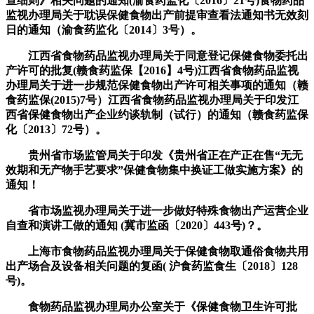
查细则》相关问题的通知(渝食药监化〔2016〕21号)食物药品
监视办理局关于耽误保健食物出产前提审查看法通知书无效刻
日的通知（渝食药监化〔2014〕3号）。
江西省食物药品监视办理局关于同意登记保健食物委托出
产许可的批复(赣食药监保【2016】4号)江西省食物药品监视
办理局关于进一步规范保健食物出产许可相关事项的通知（赣
食药监保(2015)7号）江西省食物药品监视办理局关于印发江
西省保健食物出产企业约谈轨制（试行）的通知（赣食药监保
化〔2013〕72号）。
贵州省市场监管局关于印发《贵州省正在产正在售“无无
效期和无产物手艺要求”保健食物集中换证工做实施方案》的
通知！
省市场监视办理局关于进一步做好特殊食物出产运营企业
自查和演讲工做的通知 (冀市监函〔2020〕443号)？。
上海市食物药品监视办理局关于保健食物取通俗食物共用
出产场合及设备相关问题的复函( 沪食药监食生〔2018〕128
号)。
食物药品监视办理局办公室关于《保健食物卫生许可批