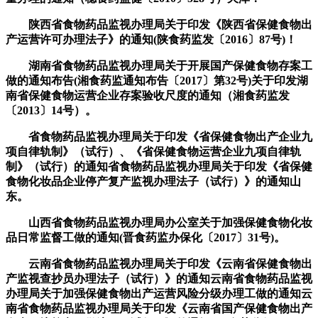
陕西省食物药品监视办理局关于印发《陕西省保健食物出
产运营许可办理法子》的通知(陕食药监发〔2016〕87号)！
湖南省食物药品监视办理局关于开展国产保健食物存案工
做的通知布告(湘食药监通知布告〔2017〕第32号)关于印发湖
南省保健食物运营企业存案验收尺度的通知（湘食药监发
〔2013〕14号）。
省食物药品监视办理局关于印发《省保健食物出产企业九
项自律轨制》（试行）、《省保健食物运营企业九项自律轨
制》（试行）的通知省食物药品监视办理局关于印发《省保健
食物化妆品企业停产复产监视办理法子（试行）》的通知山
东。
山西省食物药品监视办理局办公室关于加强保健食物化妆
品日常监督工做的通知(晋食药监办保化〔2017〕31号)。
云南省食物药品监视办理局关于印发《云南省保健食物出
产监视查抄员办理法子（试行）》的通知云南省食物药品监视
办理局关于加强保健食物出产运营风险分级办理工做的通知云
南省食物药品监视办理局关于印发《云南省国产保健食物出产