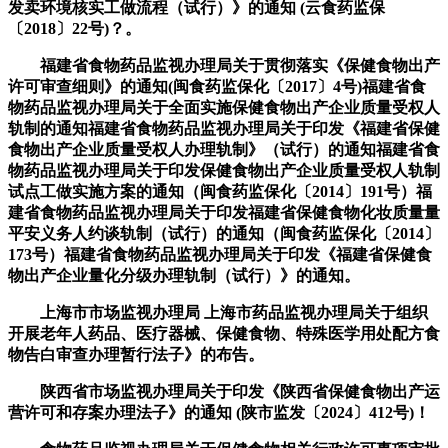
发卖环境核实工做流程（试行）》的通知 (云食药监保
〔2018〕22号)？。
福建省食物药品监视办理局关于贯彻落实《保健食物出产
许可审查细则》的通知(闽食药监保化〔2017〕4号)福建省食
物药品监视办理局关于全面实施保健食物出产企业质量受权人
轨制的通知福建省食物药品监视办理局关于印发《福建省保健
食物出产企业质量受权人办理轨制》（试行）的通知福建省食
物药品监视办理局关于印发保健食物出产企业质量受权人轨制
试点工做实施方案的通知（闽食药监保化〔2014〕191号）福
建省食物药品监视办理局关于印发福建省保健食物化妆质量量
平安义务人约谈轨制（试行）的通知（闽食药监保化〔2014〕
173号）福建省食物药品监视办理局关于印发《福建省保健食
物出产企业量化分级办理轨制（试行）》的通知。
上海市市场监视办理局 上海市药品监视办理局关于组织
开展老年人药品、医疗器械、保健食物、特殊医学用处配方食
物告白审查办理暂行法子》的布告。
陕西省市场监视办理局关于印发《陕西省保健食物出产运
营许可和存案办理法子》的通知 (陕市监发〔2024〕412号)！