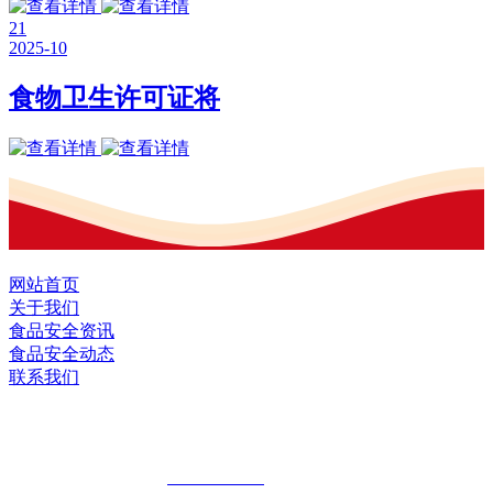
21
2025-10
食物卫生许可证将
网站首页
关于我们
食品安全资讯
食品安全动态
联系我们
黑龙江U乐国际·集团食品股份有限公司
全国统一客服热线：
18903658751