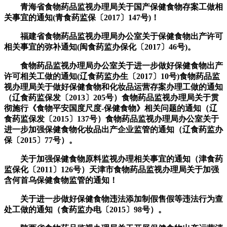
青海省食物药品监视办理局关于国产保健食物存案工做相
关事宜的通知(青食药监保〔2017〕147号)！
福建省食物药品监视办理局办公室关于保健食物出产许可
相关事宜的弥补通知(闽食药监办保化〔2017〕46号)。
食物药品监视办理局办公室关于进一步做好保健食物出产
许可相关工做的通知(辽食药监办生〔2017〕10号)食物药品监
视办理局关于做好保健食物和化妆品运营存案办理工做的通知
（辽食药监保发〔2013〕205号）食物药品监视办理局关于贯
彻施行《食物平安国度尺度-保健食物》相关问题的通知（辽
食药监保发〔2015〕137号）食物药品监视办理局办公室关于
进一步加强保健食物化妆品出产企业监管的通知（辽食药监办
保〔2015〕77号）。
关于加强保健食物原料监视办理相关事宜的通知（津食药
监保化〔2011〕126号）天津市食物药品监视办理局关于加强
含何首乌保健食物监管的通知！
关于进一步做好保健食物违法添加制假售假等违法行为查
处工做的通知（食药监办电〔2015〕98号）。