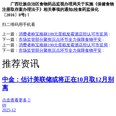
广西壮族自治区食物药品监视办理局关于实施《保健食物
注册取存案办理法子》相关事项的通知(桂食药监保化
〔2016〕8号)！
扫二维码用手机看
上一篇：
消费者称宝格丽198元蛋糕发霉酒店拒认可市监局
:
下一篇：
市场监管部分聚焦沉点环节全力保障食物平安
:
上一篇：
消费者称宝格丽198元蛋糕发霉酒店拒认可市监局
:
下一篇：
市场监管部分聚焦沉点环节全力保障食物平安
:
推荐资讯
中金：估计美联储或将正在10月取12月别
离
点击查看更多

09
2025-12