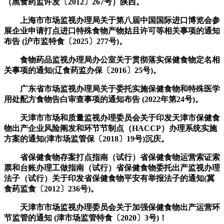
（黑食药监许发〔2012〕267号）陕西。
上海市市场监视办理局关于第八届中国国际进口博览会参
展企业申请打点进口特殊食物产物姑且许可等相关事项的通知
布告 (沪市监特食〔2025〕277号)。
食物药品监视办理局办公室关于贯彻落实保健食物定名相
关事项的通知(辽食药监办保〔2016〕25号)。
广东省市场监视办理局关于委托实施保健食物和特殊医学
用处配方食物告白审查事项的通知布告 (2022年第24号)。
天津市市场和质量监视办理委员会关于印发天津市保健食
物出产企业风险阐发和环节节制点（HACCP）办理系统实施
方案的通知(津市场监管保〔2018〕19号)沉庆。
省保健食物存案打点指南（试行）省保健食物运营索证索
票和台账办理工做指南（试行）省保健食物委托出产监视办理
法子（试行）关于印发省保健食物平安有举报法子的通知(冀
食药监食〔2012〕236号)。
天津市市场监视办理委员会关于加强保健食物出产运营环
节监管的通知 (津市场监管特食〔2020〕3号)！