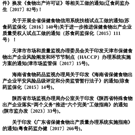
件》换发《食物出产许可证》等相关工做的通知(辽食药监办
生〔2017〕82号)！
关于开展全省保健食物信用系统扶植试点工做的通知(苏
食药监保化〔2016〕140号)关于进一步推进保健食物出产企业
质量受权人试点工做的通知（苏食药监保化〔2015〕111
号）！
天津市市场和质量监视办理委员会关于印发天津市保健食
物出产企业风险阐发和环节节制点（HACCP）办理系统实施
方案的通知(津市场监管保〔2017〕15号)。
海南省食物药品监视办理局关于印发《海南省保健食物出
产企业平安风险品级评定和分类监管暂行法子》的通知(琼食
药监保化〔2015〕14号)。
陕西省市场监视办理局办公室关于印发《陕西省特殊食物
出产企业落实“两个义务”推进“六个完美”工做指南》的通知
(陕市监办发〔2023〕33号)。
关于印发《广东省保健食物出产质量办理系统实施指南》
的通知(粤食药监办健〔2017〕266号)。