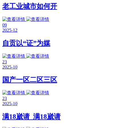
老工业城市如何开
09
2025-12
自贡以“证”为媒
23
2025-10
国产一区二区三区
23
2025-10
满18崴请_满18崴请