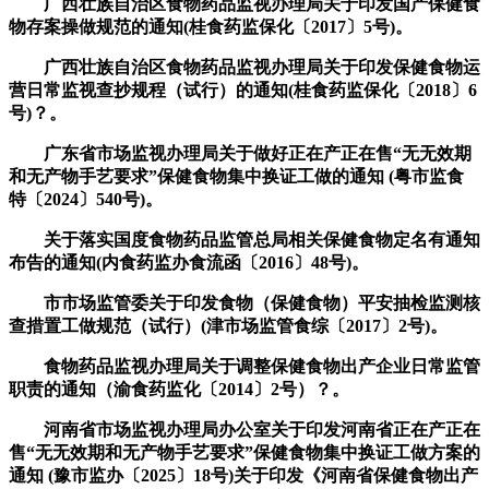
广西壮族自治区食物药品监视办理局关于印发国产保健食
物存案操做规范的通知(桂食药监保化〔2017〕5号)。
广西壮族自治区食物药品监视办理局关于印发保健食物运
营日常监视查抄规程（试行）的通知(桂食药监保化〔2018〕6
号)？。
广东省市场监视办理局关于做好正在产正在售“无无效期
和无产物手艺要求”保健食物集中换证工做的通知 (粤市监食
特〔2024〕540号)。
关于落实国度食物药品监管总局相关保健食物定名有通知
布告的通知(内食药监办食流函〔2016〕48号)。
市市场监管委关于印发食物（保健食物）平安抽检监测核
查措置工做规范（试行）(津市场监管食综〔2017〕2号)。
食物药品监视办理局关于调整保健食物出产企业日常监管
职责的通知（渝食药监化〔2014〕2号）？。
河南省市场监视办理局办公室关于印发河南省正在产正在
售“无无效期和无产物手艺要求”保健食物集中换证工做方案的
通知 (豫市监办〔2025〕18号)关于印发《河南省保健食物出产