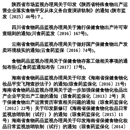
陕西省市场监视办理局关于印发《陕西省特殊食物出产运
营企业落实食物平安从体义务自查演讲轨制》的通知 (陕市监
发〔2025〕46号)？。
四川省食物药品监视办理局关于施行保健食物出产许可审
查细则的通知(川食药监发〔2016〕167号)。
云南省食物药品监视办理局关于做好国产保健食物出产发
卖环境核实的通知(云食药监保〔2016〕74号)。
食物药品监视办理局关于保健食物存案工做相关事项的通
知布告(辽食药监通知布告〔2017〕17号)。
海南省食物药品监视办理局关于印发《海南省保健食物化
妆品平安飞翔查抄法子》的通知(琼食药监保化〔2016〕21号)
海南省食物药品监视办理局关于进一步加强保健食物化妆品出
产企业平安出产工做的通知（琼食药监保化〔2013〕2号）关
于保健食物出产运营资历审查相关问题的通知（琼食药监保化
〔2012〕22号）关于印发新修订《海南省保健食物化妆品日常
监视放哨轨制（试行）》的通知（琼食药监保化〔2015〕11
号）海南省食物药品监视办理局关于印发海南省保健食物化妆
品日常监视放哨轨制（试行）的通知（琼食药监保化〔2014〕