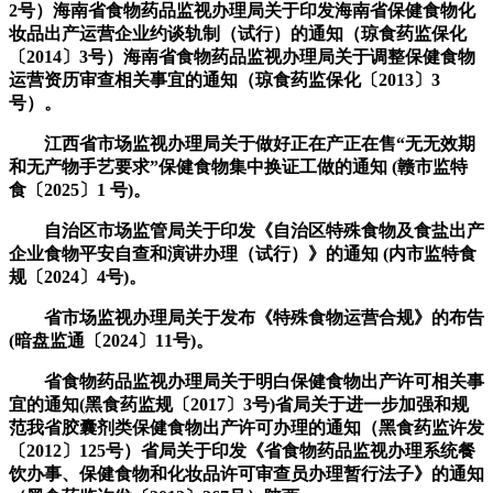
2号）海南省食物药品监视办理局关于印发海南省保健食物化
妆品出产运营企业约谈轨制（试行）的通知（琼食药监保化
〔2014〕3号）海南省食物药品监视办理局关于调整保健食物
运营资历审查相关事宜的通知（琼食药监保化〔2013〕3
号）。
江西省市场监视办理局关于做好正在产正在售“无无效期
和无产物手艺要求”保健食物集中换证工做的通知 (赣市监特
食〔2025〕1 号)。
自治区市场监管局关于印发《自治区特殊食物及食盐出产
企业食物平安自查和演讲办理（试行）》的通知 (内市监特食
规〔2024〕4号)。
省市场监视办理局关于发布《特殊食物运营合规》的布告
(暗盘监通〔2024〕11号)。
省食物药品监视办理局关于明白保健食物出产许可相关事
宜的通知(黑食药监规〔2017〕3号)省局关于进一步加强和规
范我省胶囊剂类保健食物出产许可办理的通知（黑食药监许发
〔2012〕125号）省局关于印发《省食物药品监视办理系统餐
饮办事、保健食物和化妆品许可审查员办理暂行法子》的通知