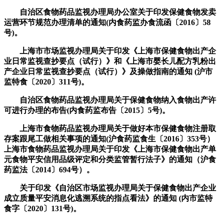
自治区食物药品监视办理局办公室关于印发保健食物发卖
运营环节规范办理清单的通知(内食药监办食流函〔2016〕58
号)。
上海市市场监视办理局关于印发《上海市保健食物出产企
业日常监视查抄要点（试行）》和《上海市婴长儿配方乳粉出
产企业日常监视查抄要点（试行）》及操做指南的通知 (沪市
监特食〔2020〕311号)。
自治区食物药品监视办理局关于保健食物纳入食物出产许
可进行办理的布告(内食药监布告〔2015〕5号)。
上海市食物药品监视办理局关于做好本市保健食物注册取
存案跟尾工做相关事项的通知(沪食药监食生〔2016〕353号）
上海市食物药品监视办理局关于印发《上海市保健食物出产单
元食物平安信用品级评定和分类监管暂行法子》的通知（沪食
药监法〔2014〕694号）。
关于印发《自治区市场监视办理局关于保健食物出产企业
成立质量平安消息化逃溯系统的指点看法》的通知 (内市监特
食字〔2020〕131号)。